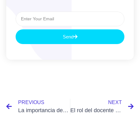
Send
PREVIOUS
NEXT
La importancia de aprender tecnología
El rol del docente en ambientes virtuales de aprendizaje