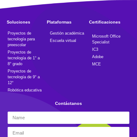
Soluciones
Plataformas
Certificaciones
Proyectos de
Gestión académica
Microsoft Office
tecnología para
Escuela virtual
Specialist
preescolar
IC3
Proyectos de
Adobe
tecnología de 1° a
8° grado
MCE
Proyectos de
tecnología de 9° a
12°
Robótica educativa
Contáctanos