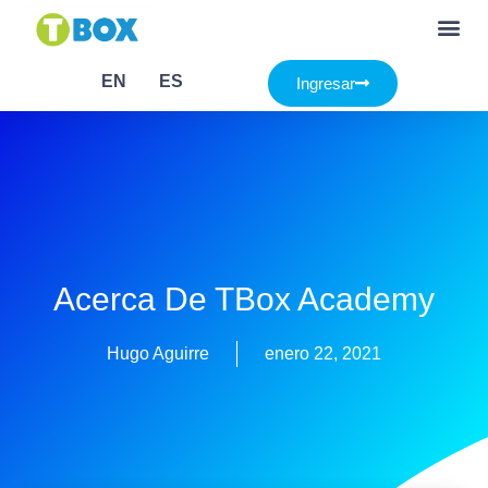
EN
ES
Ingresar
Acerca De TBox Academy
Hugo Aguirre
enero 22, 2021