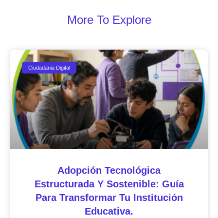
More To Explore
Ciudadania Digital
Adopción Tecnológica
Estructurada Y Sostenible: Guía
Para Transformar Tu Institución
Educativa.