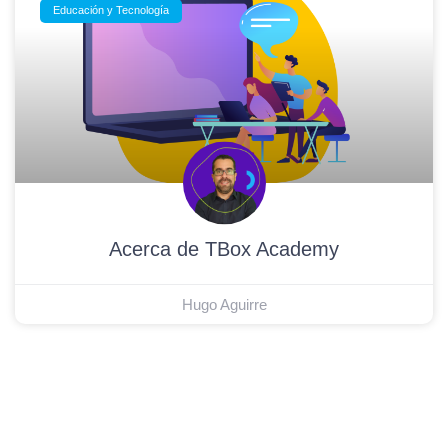
Educación y Tecnología
Acerca de TBox Academy
Hugo Aguirre