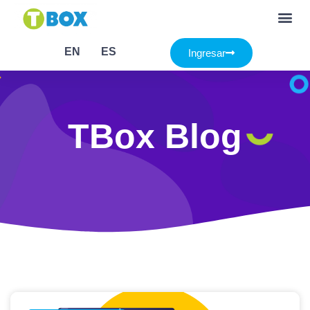
EN
ES
Ingresar
TBox Blog