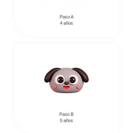
Paso A
4 años
Paso B
5 años