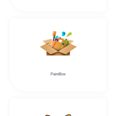
PaintBox