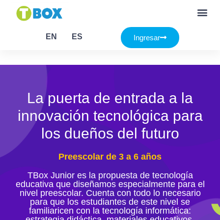
Currículo tecnología
EN
ES
Ingresar
preescolar
La puerta de entrada a la
innovación tecnológica para
los dueños del futuro
Preescolar de 3 a 6 años
TBox Junior es la propuesta de tecnología
educativa que diseñamos especialmente para el
nivel preescolar. Cuenta con todo lo necesario
para que los estudiantes de este nivel se
familiaricen con la tecnología informática:
estrategia didáctica, materiales educativos,