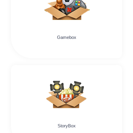
Gamebox
StoryBox