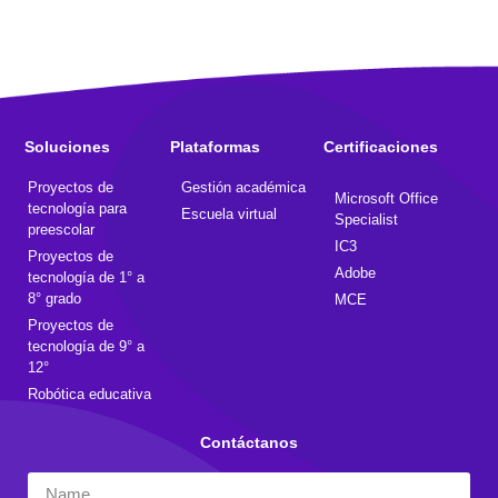
Soluciones
Plataformas
Certificaciones
Proyectos de
Gestión académica
Microsoft Office
tecnología para
Escuela virtual
Specialist
preescolar
IC3
Proyectos de
Adobe
tecnología de 1° a
8° grado
MCE
Proyectos de
tecnología de 9° a
12°
Robótica educativa
Contáctanos