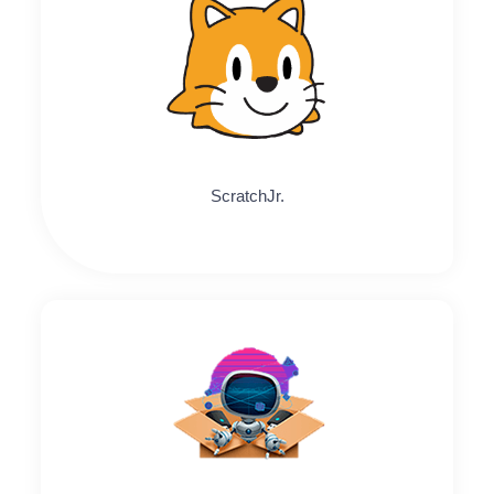
ScratchJr.