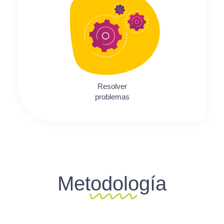
Resolver
problemas
Metodología