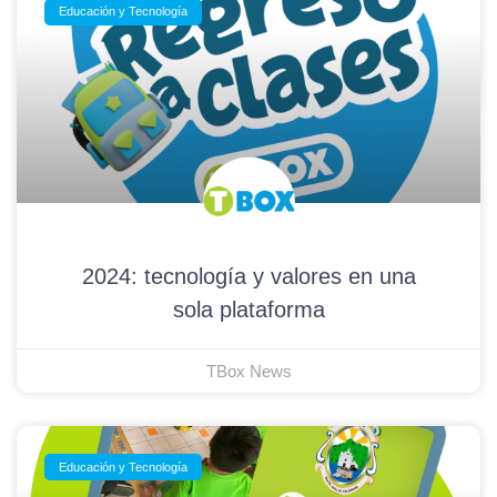
Educación y Tecnología
2024: tecnología y valores en una
sola plataforma
TBox News
Educación y Tecnología