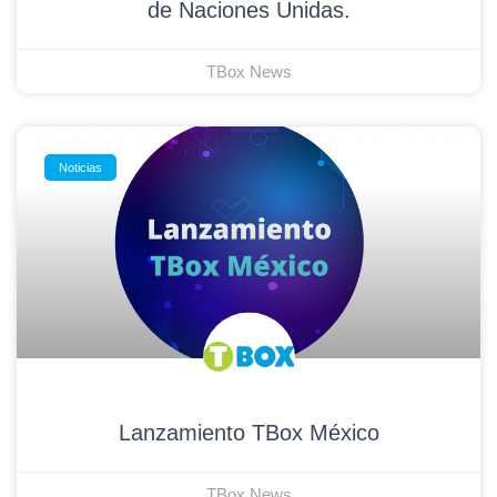
de Naciones Unidas.
TBox News
Noticias
Lanzamiento TBox México
TBox News