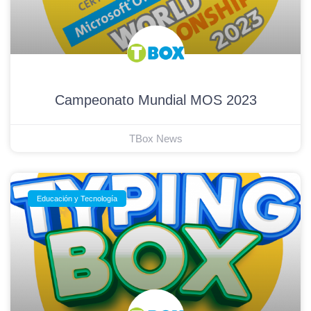
Campeonato Mundial MOS 2023
TBox News
Educación y Tecnología