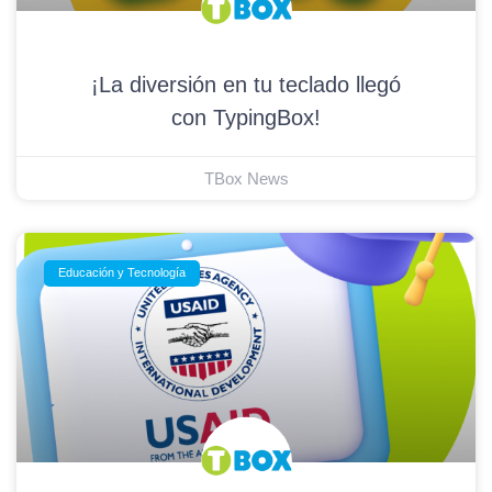
¡La diversión en tu teclado llegó
con TypingBox!
TBox News
Educación y Tecnología