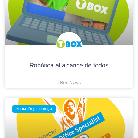
Robótica al alcance de todos
TBox News
Educación y Tecnología