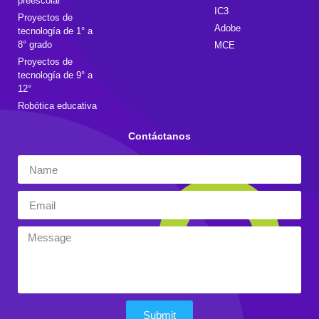
preescolar
IC3
Proyectos de
Adobe
tecnología de 1° a
8° grado
MCE
Proyectos de
tecnología de 9° a
12°
Robótica educativa
Contáctanos
Submit