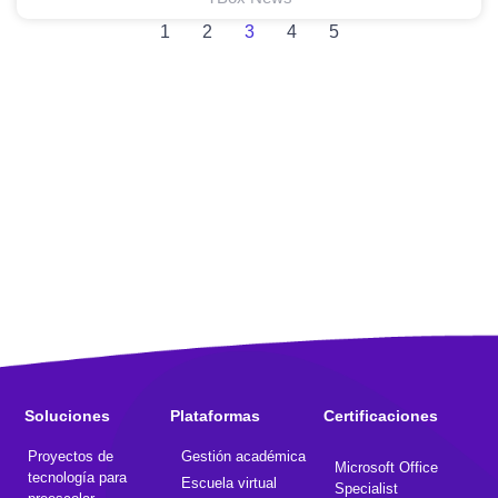
1
2
3
4
5
Soluciones
Plataformas
Certificaciones
Proyectos de
Gestión académica
Microsoft Office
tecnología para
Escuela virtual
Specialist