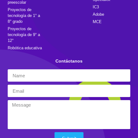
preescolar
IC3
Proyectos de
Adobe
tecnología de 1° a
8° grado
MCE
Proyectos de
tecnología de 9° a
12°
Robótica educativa
Contáctanos