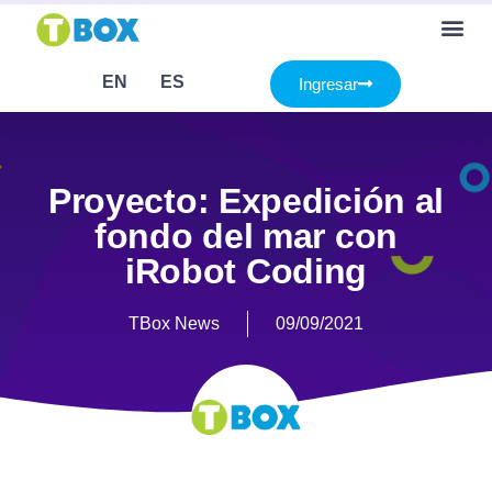
EN
ES
Ingresar
Proyecto: Expedición al
fondo del mar con
iRobot Coding
TBox News
09/09/2021