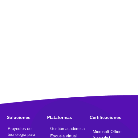
Soluciones
Plataformas
Certificaciones
Proyectos de
Gestión académica
Microsoft Office
tecnología para
Escuela virtual
Specialist