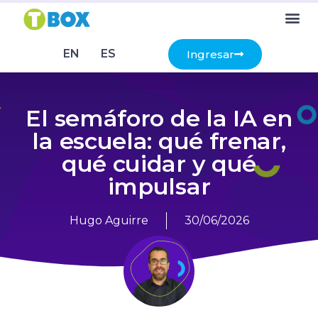
EN
ES
Ingresar
El semáforo de la IA en
la escuela: qué frenar,
qué cuidar y qué
impulsar
Hugo Aguirre
30/06/2026