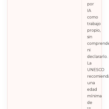
por
IA
como
trabajo
propio,
sin
comprende
ni
declararlo.
La
UNESCO
recomiend
una
edad
mínima
de