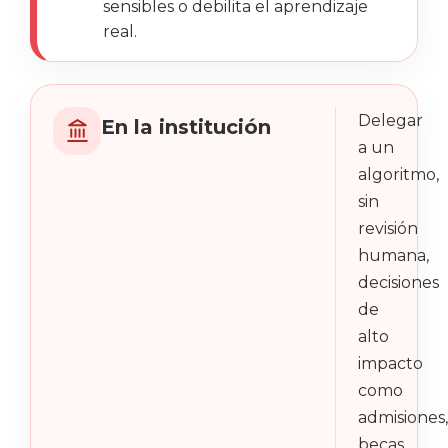
sensibles o debilita el aprendizaje
real.
Delegar
En la institución
a un
algoritmo,
sin
revisión
humana,
decisiones
de
alto
impacto
como
admisiones,
becas,