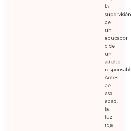
la
supervisión
de
un
educador
o de
un
adulto
responsabl
Antes
de
esa
edad,
la
luz
roja