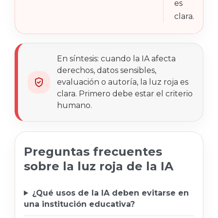
es
clara.
En síntesis: cuando la IA afecta
derechos, datos sensibles,
evaluación o autoría, la luz roja es
clara. Primero debe estar el criterio
humano.
Preguntas frecuentes
sobre la luz roja de la IA
¿Qué usos de la IA deben evitarse en
una institución educativa?