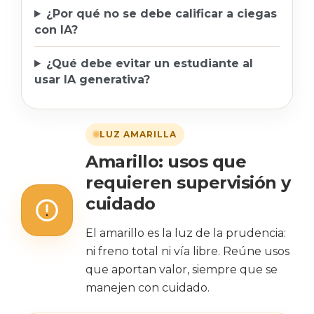
¿Por qué no se debe calificar a ciegas
con IA?
¿Qué debe evitar un estudiante al
usar IA generativa?
LUZ AMARILLA
Amarillo: usos que
requieren supervisión y
cuidado
El amarillo es la luz de la prudencia:
ni freno total ni vía libre. Reúne usos
que aportan valor, siempre que se
manejen con cuidado.