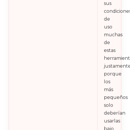
sus
condicione
de
uso
muchas
de
estas
herramient
justament
porque
los
más
pequeños
solo
deberían
usarlas
bajo