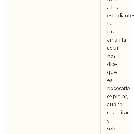
a los
estudiantes
La
luz
amarilla
aquí
nos
dice
que
es
necesario
explorar,
auditar,
capacitar
y,
solo