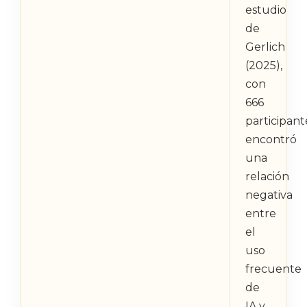
estudio
de
Gerlich
(2025),
con
666
participant
encontró
una
relación
negativa
entre
el
uso
frecuente
de
IA y