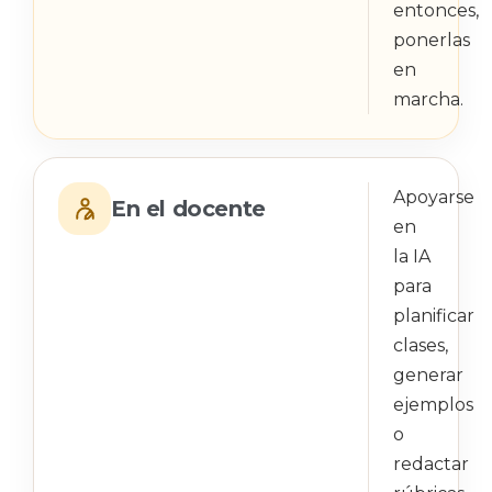
entonces,
ponerlas
en
marcha.
Apoyarse
En el docente
en
la IA
para
planificar
clases,
generar
ejemplos
o
redactar