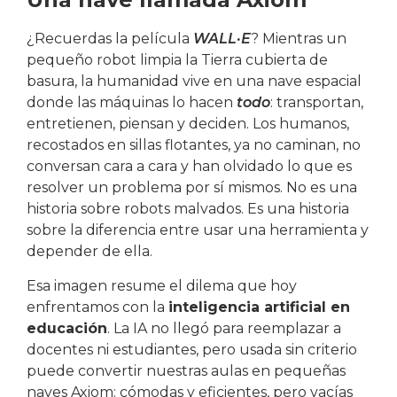
¿Recuerdas la película
WALL·E
? Mientras un
pequeño robot limpia la Tierra cubierta de
basura, la humanidad vive en una nave espacial
donde las máquinas lo hacen
todo
: transportan,
entretienen, piensan y deciden. Los humanos,
recostados en sillas flotantes, ya no caminan, no
conversan cara a cara y han olvidado lo que es
resolver un problema por sí mismos. No es una
historia sobre robots malvados. Es una historia
sobre la diferencia entre usar una herramienta y
depender de ella.
Esa imagen resume el dilema que hoy
enfrentamos con la
inteligencia artificial en
educación
. La IA no llegó para reemplazar a
docentes ni estudiantes, pero usada sin criterio
puede convertir nuestras aulas en pequeñas
naves Axiom: cómodas y eficientes, pero vacías