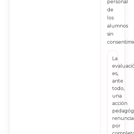
personal
de
los
alumnos
sin
consentimi
La
evaluaci
es,
ante
todo,
una
acción
pedagógi
renuncia
por
complet