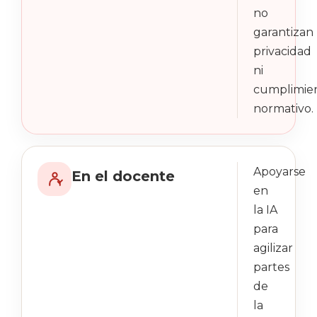
no
garantizan
privacidad
ni
cumplimie
normativo.
Apoyarse
En el docente
en
la IA
para
agilizar
partes
de
la