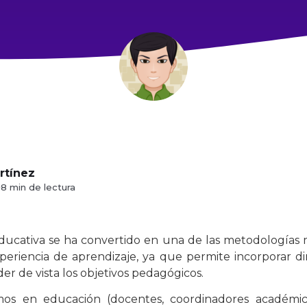
rtínez
·
8 min de lectura
educativa se ha convertido en una de las metodologías m
xperiencia de aprendizaje, ya que permite incorporar d
der de vista los objetivos pedagógicos.
mos en educación (docentes, coordinadores académico