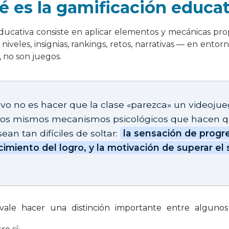
é es la gamificación educat
ducativa consiste en aplicar elementos y mecánicas pro
niveles, insignias, rankings, retos, narrativas — en entor
, no son juegos.
tivo no es hacer que la clase «parezca» un videojue
 los mismos mecanismos psicológicos que hacen q
ean tan difíciles de soltar:
la sensación de progre
imiento del logro, y la motivación de superar el 
vale hacer una distinción importante entre alguno