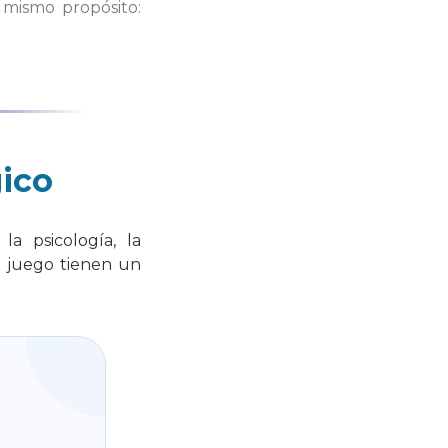
 mismo propósito:
gico
la psicología, la
e juego tienen un