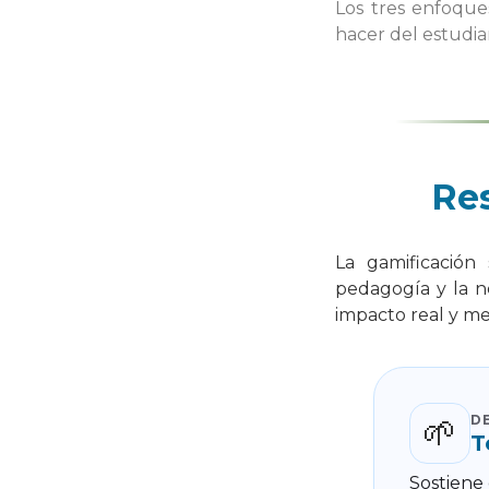
Los tres enfoque
hacer del estudia
Res
La gamificación 
pedagogía y la n
impacto real y me
🌱
D
T
Sostiene 