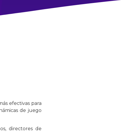
ás efectivas para
inámicas de juego
s, directores de