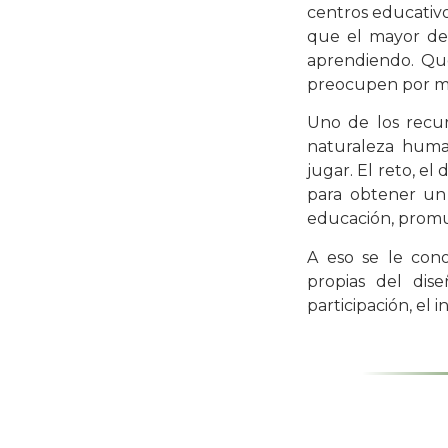
centros educativo
que el mayor des
aprendiendo. Qu
preocupen por me
Uno de los recur
naturaleza huma
jugar. El reto, el
para obtener un
educación, promue
A eso se le co
propias del dis
participación, el 