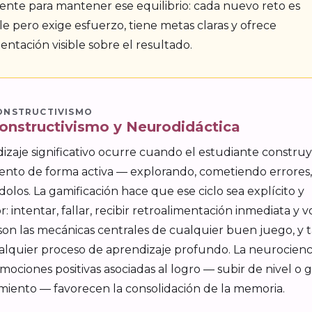
ente para mantener ese equilibrio: cada nuevo reto es
e pero exige esfuerzo, tiene metas claras y ofrece
entación visible sobre el resultado.
ONSTRUCTIVISMO
onstructivismo y Neurodidáctica
izaje significativo ocurre cuando el estudiante constru
ento de forma activa — explorando, cometiendo errores,
dolos. La gamificación hace que ese ciclo sea explícito y
: intentar, fallar, recibir retroalimentación inmediata y v
 son las mecánicas centrales de cualquier buen juego, y
ualquier proceso de aprendizaje profundo. La neurocien
mociones positivas asociadas al logro — subir de nivel o 
miento — favorecen la consolidación de la memoria.