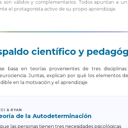
s son válidos y complementarios. Todos apuntan a un
nte el protagonista activo de su propio aprendizaje.
paldo científico y pedagó
se basa en teorías provenientes de tres disciplinas: 
eurociencia. Juntas, explican por qué los elementos d
dible en la motivación y el aprendizaje.
ECI & RYAN
eoría de la Autodeterminación
que las personas tienen tres necesidades psicológicas