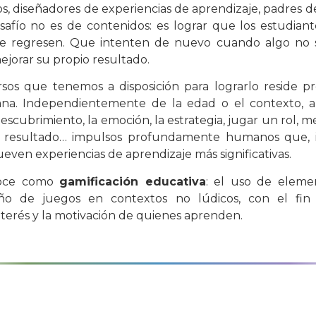
s, diseñadores de experiencias de aprendizaje, padres d
afío no es de contenidos: es lograr que los estudiant
e regresen. Que intenten de nuevo cuando algo no s
jorar su propio resultado.
sos que tenemos a disposición para lograrlo reside p
na. Independientemente de la edad o el contexto, a
 descubrimiento, la emoción, la estrategia, jugar un rol, 
 resultado… impulsos profundamente humanos que, i
ven experiencias de aprendizaje más significativas.
noce como
gamificación educativa
: el uso de eleme
eño de juegos en contextos no lúdicos, con el fi
interés y la motivación de quienes aprenden.