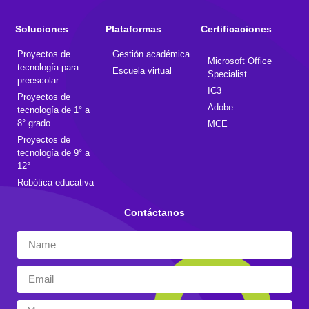
Soluciones
Plataformas
Certificaciones
Proyectos de
Gestión académica
Microsoft Office
tecnología para
Escuela virtual
Specialist
preescolar
IC3
Proyectos de
Adobe
tecnología de 1° a
8° grado
MCE
Proyectos de
tecnología de 9° a
12°
Robótica educativa
Contáctanos