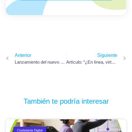
Anterior
Siguiente
Lanzamiento del nuevo proyecto para TBox Junior “¡Tecnología al rescate!”
Artículo: “¿En línea, virtual, E- Digital, O Ciber?” blog de tecnología con Lito Ibarra
También te podría interesar
Ciudadania Digital