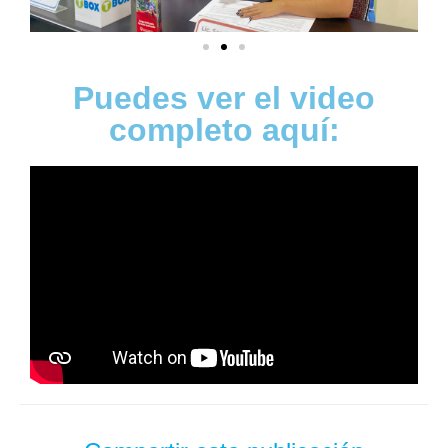
Puedes ver el video
completo aquí: