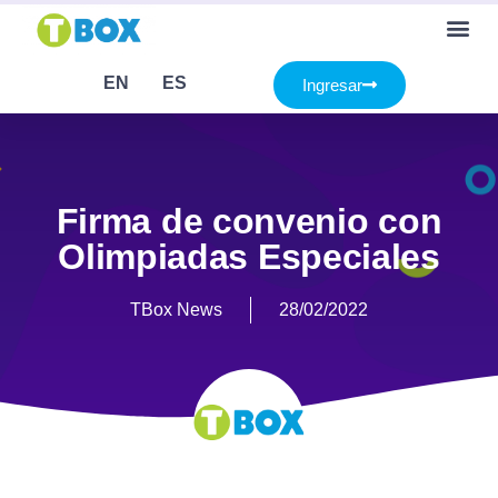
EN
ES
Ingresar
Firma de convenio con
Olimpiadas Especiales
TBox News
28/02/2022