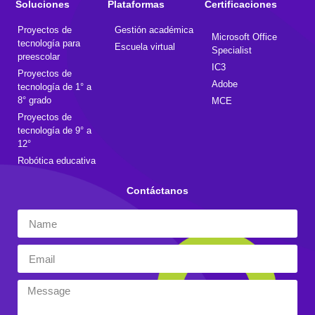
Soluciones
Plataformas
Certificaciones
Proyectos de
Gestión académica
Microsoft Office
tecnología para
Escuela virtual
Specialist
preescolar
IC3
Proyectos de
Adobe
tecnología de 1° a
8° grado
MCE
Proyectos de
tecnología de 9° a
12°
Robótica educativa
Contáctanos