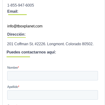
1-855-947-6005
Email:
info@tboxplanet.com
Dirección:
201 Coffman St. #2226. Longmont. Colorado 80502.
Puedes contactarnos aquí: