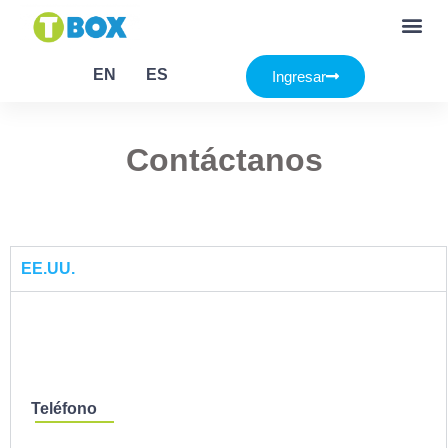
Contáctanos
EN
ES
Ingresar
Contáctanos
EE.UU.
Teléfono