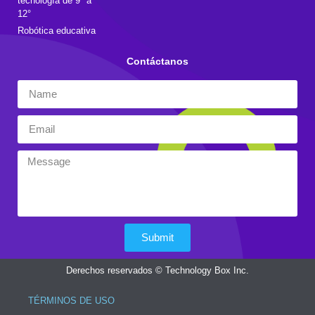
tecnología de 9° a
12°
Robótica educativa
Contáctanos
Submit
Derechos reservados © Technology Box Inc.
TÉRMINOS DE USO