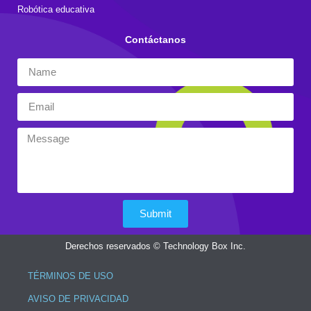
Robótica educativa
Contáctanos
Submit
Derechos reservados © Technology Box Inc.
TÉRMINOS DE USO
AVISO DE PRIVACIDAD