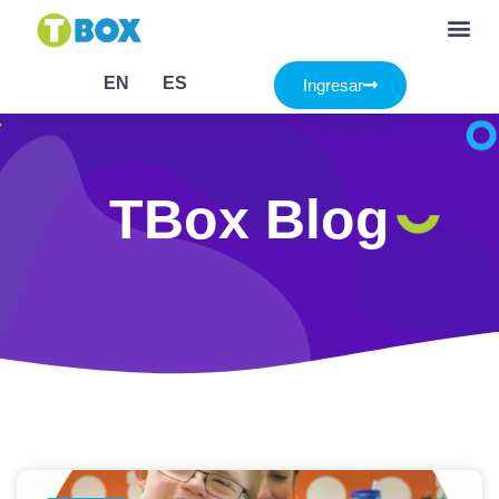
EN
ES
Ingresar
TBox Blog